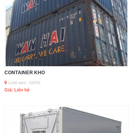
CONTAINER KHO
Lượt xem: 19256
Giá: Liên hệ