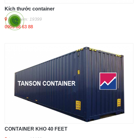
Kích thước container
Lượt xem: 19399
0905 88 63 88
CONTAINER KHO 40 FEET