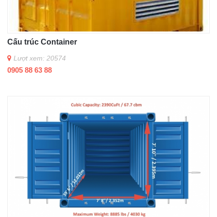
Cấu trúc Container
Lượt xem: 20574
0905 88 63 88