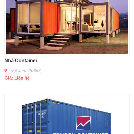
Nhà Container
Lượt xem: 20863
Giá: Liên hệ