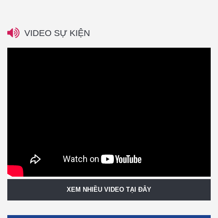
VIDEO SỰ KIỆN
XEM NHIỀU VIDEO TẠI ĐÂY