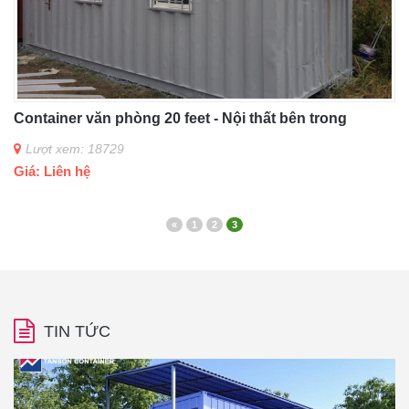
Container văn phòng 20 feet - Nội thất bên trong
Lượt xem: 18729
Giá: Liên hệ
«
1
2
3
TIN TỨC