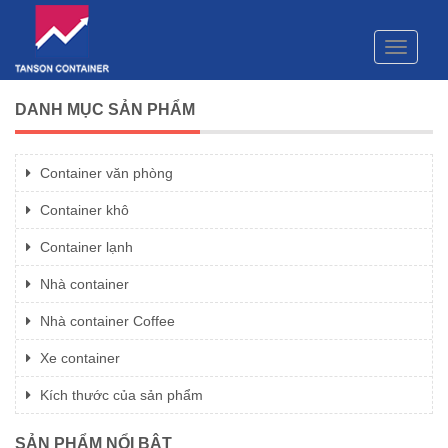
Toggle
navigati
DANH MỤC SẢN PHẨM
Container văn phòng
Container khô
Container lạnh
Nhà container
Nhà container Coffee
Xe container
Kích thước của sản phẩm
SẢN PHẨM NỔI BẬT