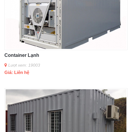
Container Lạnh
Lượt xem: 19003
Giá: Liên hệ