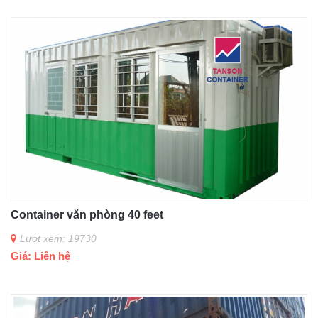
Container văn phòng 40 feet
Lượt xem: 19730
Giá: Liên hệ