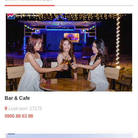
Bar & Cafe
Lượt xem: 17172
0905 88 63 88