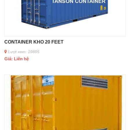
CONTAINER KHO 20 FEET
Lượt xem: 19895
Giá: Liên hệ