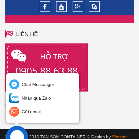
LIÊN HỆ
Chat Messenger
Nhắn qua Zalo
Đang Online: 3
Gửi email
Tổng truy cập:
Copyright © 2016 TAN SON CONTAINER © Design by
Vietstar