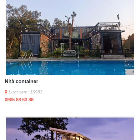
Nhà container
Lượt xem: 16983
0905 88 63 88