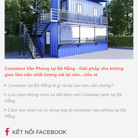
Container Văn Phòng tại Đà Nẵng - Giải pháp cho không
gian làm việc chất lượng mà lại còn...siêu rẻ
Container tại Đà Nẵng là gì và taị sao bạn cần chúng?
Lựa chọn thông minh và tiết kiệm với Container lạnh tại Đà
Nẵng
Cách lựa chọn và sử dụng hợp lý container văn phòng tại Đà
Nẵng
KẾT NỐI FACEBOOK