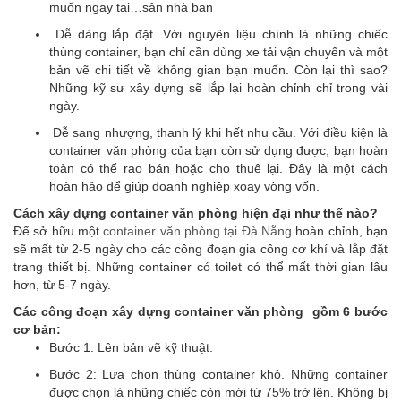
muốn ngay tại…sân nhà bạn
Dễ dàng lắp đặt. Với nguyên liệu chính là những chiếc
thùng container, bạn chỉ cần dùng xe tải vận chuyển và một
bản vẽ chi tiết về không gian bạn muốn. Còn lại thì sao?
Những kỹ sư xây dựng sẽ lắp lại hoàn chỉnh chỉ trong vài
ngày.
Dễ sang nhượng, thanh lý khi hết nhu cầu. Với điều kiện là
container văn phòng của bạn còn sử dụng được, bạn hoàn
toàn có thể rao bán hoặc cho thuê lại. Đây là một cách
hoàn hảo để giúp doanh nghiệp xoay vòng vốn.
Cách xây dựng container văn phòng hiện đại như thế nào?
Để sở hữu một
container văn phòng tại Đà Nẵng
hoàn chỉnh, bạn
sẽ mất từ 2-5 ngày cho các công đoạn gia công cơ khí và lắp đặt
trang thiết bị. Những container có toilet có thể mất thời gian lâu
hơn, từ 5-7 ngày.
Các công đoạn xây dựng container văn phòng gồm 6 bước
cơ bản:
Bước 1: Lên bản vẽ kỹ thuật.
Bước 2: Lựa chọn thùng container khô. Những container
được chọn là những chiếc còn mới từ 75% trở lên. Không bị