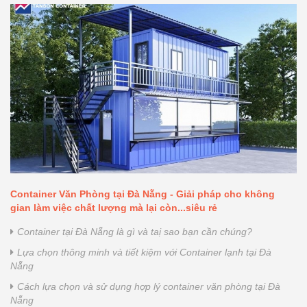
Container Văn Phòng tại Đà Nẵng - Giải pháp cho không
gian làm việc chất lượng mà lại còn...siêu rẻ
Container tại Đà Nẵng là gì và taị sao bạn cần chúng?
Lựa chọn thông minh và tiết kiệm với Container lạnh tại Đà
Nẵng
Cách lựa chọn và sử dụng hợp lý container văn phòng tại Đà
Nẵng