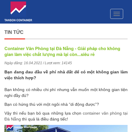
Toggle
navigati
TIN TỨC
Container Văn Phòng tại Đà Nẵng - Giải pháp cho không
gian làm việc chất lượng mà lại còn...siêu rẻ
Ngày đăng: 16.04.2021 / Lượt xem: 14145
Bạn đang đau đầu về phí nhà đất để có một không gian làm
việc thích hợp?
Bạn không có nhiều chi phí nhưng vẫn muốn một không gian tiện
nghi đầy đủ?
Bạn có hứng thú với một ngôi nhà “di động được”?
Vậy thì nếu bạn bỏ qua những lựa chọn
container văn phòng tại
Đà Nẵng
thì quả là điều đáng tiếc!