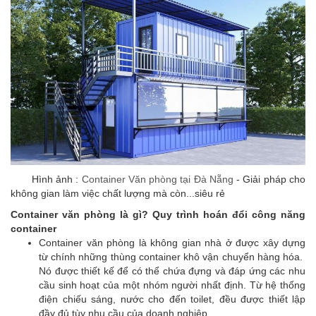
Hình ảnh :
Container Văn phòng tại Đà Nẵng
- Giải pháp cho
không gian làm việc chất lượng mà còn...siêu rẻ
Container văn phòng là gì? Quy trình hoán đổi công năng
container
Container văn phòng là không gian nhà ở được xây dựng
từ chính những thùng container khô vận chuyển hàng hóa.
Nó được thiết kế để có thể chứa đựng và đáp ứng các nhu
cầu sinh hoạt của một nhóm người nhất định. Từ hệ thống
điện chiếu sáng, nước cho đến toilet, đều được thiết lập
đầy đủ tùy nhu cầu của doanh nghiệp.