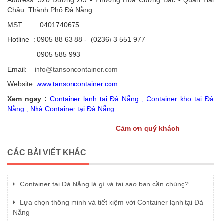
Châu Thành Phố Đà Nẵng
MST : 0401740675
Hotline : 0905 88 63 88 - (0236) 3 551 977
0905 585 993
Email:
info@tansoncontainer.com
Website:
www.
tansoncontainer.com
Xem ngay :
Container lạnh tại Đà Nẵng
,
Container kho tại Đà
Nẵng
,
Nhà Container tại Đà Nẵng
Cảm ơn quý khách
CÁC BÀI VIẾT KHÁC
Container tại Đà Nẵng là gì và taị sao bạn cần chúng?
Lựa chọn thông minh và tiết kiệm với Container lạnh tại Đà
Nẵng