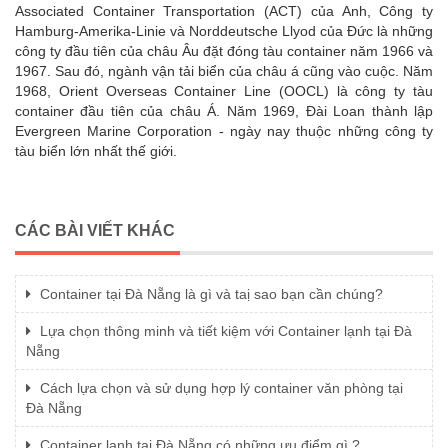
Associated Container Transportation (ACT) của Anh, Công ty
Hamburg-Amerika-Linie và Norddeutsche Llyod của Đức là những
công ty đầu tiên của châu Âu đặt đóng tàu container năm 1966 và
1967. Sau đó, ngành vận tải biển của châu á cũng vào cuộc. Năm
1968, Orient Overseas Container Line (OOCL) là công ty tàu
container đầu tiên của châu Á. Năm 1969, Đài Loan thành lập
Evergreen Marine Corporation - ngày nay thuộc những công ty
tàu biển lớn nhất thế giới.
CÁC BÀI VIẾT KHÁC
Container tại Đà Nẵng là gì và taị sao bạn cần chúng?
Lựa chọn thông minh và tiết kiệm với Container lạnh tại Đà
Nẵng
Cách lựa chọn và sử dụng hợp lý container văn phòng tại
Đà Nẵng
Container lạnh tại Đà Nẵng có những ưu điểm gì ?