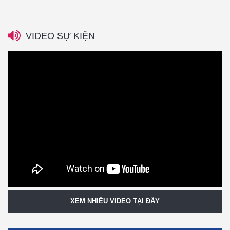
VIDEO SỰ KIỆN
XEM NHIỀU VIDEO TẠI ĐÂY