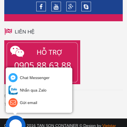
LIÊN HỆ
Chat Messenger
Nhắn qua Zalo
Đang Online: 1
Gửi email
Tổng truy cập:
Copyright © 2016 TAN SON CONTAINER © Design by
Vietstar