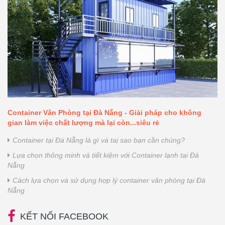
Container Văn Phòng tại Đà Nẵng - Giải pháp cho không
gian làm việc chất lượng mà lại còn...siêu rẻ
Container tại Đà Nẵng là gì và taị sao bạn cần chúng?
Lựa chọn thông minh và tiết kiệm với Container lạnh tại Đà
Nẵng
Cách lựa chọn và sử dụng hợp lý container văn phòng tại Đà
Nẵng
KẾT NỐI FACEBOOK