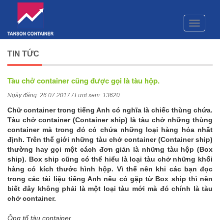
Toggle
navigati
TIN TỨC
Tàu chở container cũng được gọi là tàu hộp.
Ngày đăng: 26.07.2017 / Lượt xem: 13620
Chữ container trong tiếng Anh có nghĩa là chiếc thùng chứa.
Tàu chở container (Container ship) là tàu chở những thùng
container mà trong đó có chứa những loại hàng hóa nhất
định. Trên thế giới những tàu chở container (Container ship)
thường hay gọi một cách đơn giản là những tàu hộp (Box
ship). Box ship cũng có thể hiểu là loại tàu chở những khối
hàng có kích thước hình hộp. Vì thế nên khi các bạn đọc
trong các tài liệu tiếng Anh nếu có gặp từ Box ship thì nên
biết đây không phải là một loại tàu mới mà đó chính là tàu
chở container.
Ông tổ tàu container